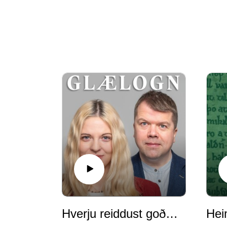
Hverju reiddust goðin?